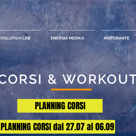
EVOLUTION LAB
ENERGIA MEDIKA
RISTORANTE
CORSI & WORKOU
PLANNING CORSI
PLANNING CORSI dal 27.07 al 06.09