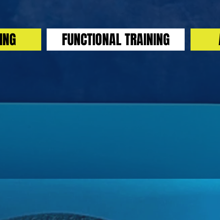
ING
FUNCTIONAL TRAINING