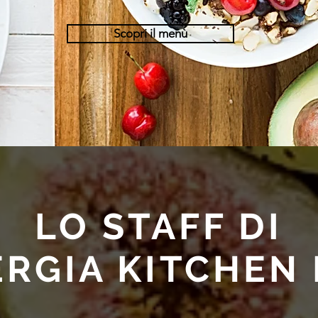
Scopri il menù
LO STAFF DI
RGIA KITCHEN