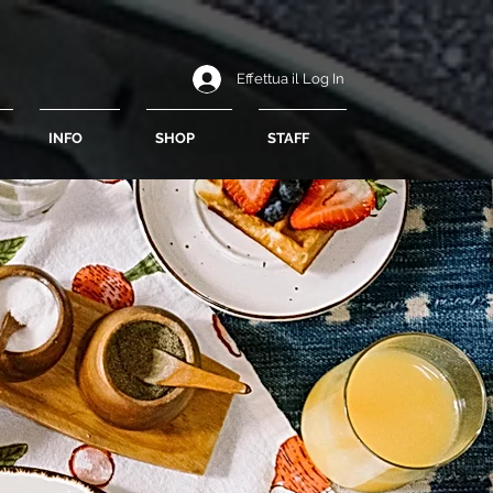
Effettua il Log In
INFO
SHOP
STAFF