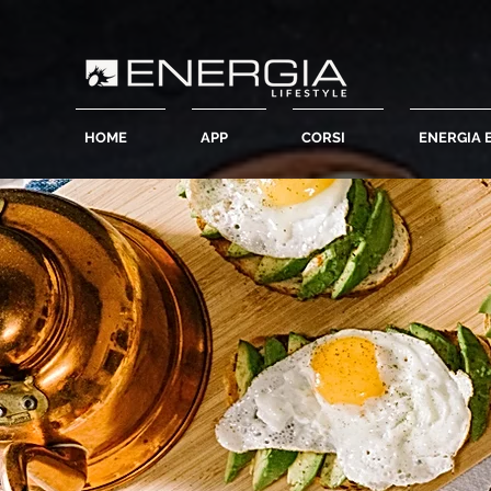
HOME
APP
CORSI
ENERGIA 