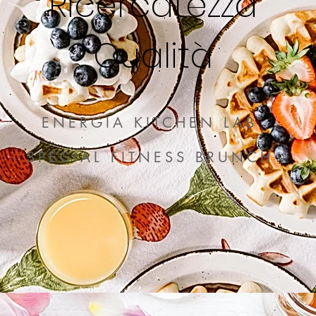
Ricercatezza
Qualità
ENERGIA KITCHEN LAB
- SPECIAL FITNESS BRUNCH -