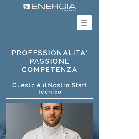
PROFESSIONALITA'
PASSIONE
COMPETENZA
Questo è il Nostro Staff
Tecnico