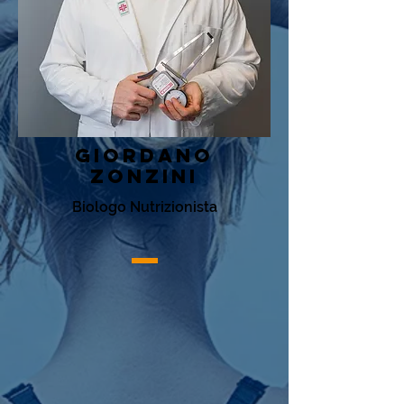
GIORDANO
ZONZINI
Biologo Nutrizionista