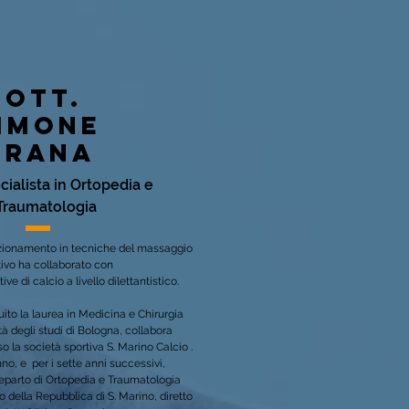
DOTT.
imone
grana
cialista in Ortopedia e
Traumatologia
zionamento in tecniche del massaggio
tivo ha collaborato con
ive di calcio a livello dilettantistico.
to la laurea in Medicina e Chirurgia
tà degli studi di Bologna, collabora
 la società sportiva S. Marino Calcio .
no, e per i sette anni successivi,
reparto di Ortopedia e Traumatologia
o della Repubblica di S. Marino, diretto