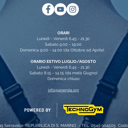
ORARI
Lunedì - Venerdì 6.45 - 21.30
Sabato 9.00 - 19.00
Domenica 9:00 - 14:00 (da Ottobre ad Aprile)
ORARIO ESTIVO LUGLIO/AGOSTO
Lunedì - Venerdì 6.45 - 21.30
Sabato 8.15 - 14.15 (da metà Giugno)
Domenica chiuso
info@energia.sm
99 Serravalle
REPUBBLICA DI S. MARINO - TEL. 0549
904505 Codice