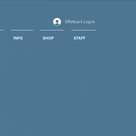
Effettua il Log In
INFO
SHOP
STAFF