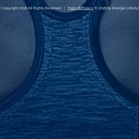
 Copyright 2018 All Rights Reserved |
Policy&Privacy
© 2018 by Energia Lifesty