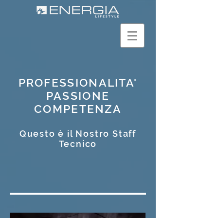
PROFESSIONALITA'
PASSIONE
COMPETENZA
Questo è il Nostro Staff
Tecnico