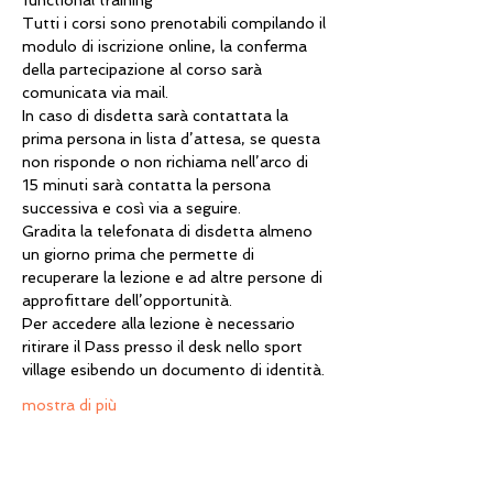
functional training
Tutti i corsi sono prenotabili compilando il 
modulo di iscrizione online, la conferma 
della partecipazione al corso sarà 
In caso di disdetta sarà contattata la 
prima persona in lista d’attesa, se questa 
non risponde o non richiama nell’arco di 
15 minuti sarà contatta la persona 
Gradita la telefonata di disdetta almeno 
un giorno prima che permette di 
recuperare la lezione e ad altre persone di 
approfittare dell’opportunità.  
Per accedere alla lezione è necessario 
ritirare il Pass presso il desk nello sport 
village esibendo un documento di identità.
mostra di più