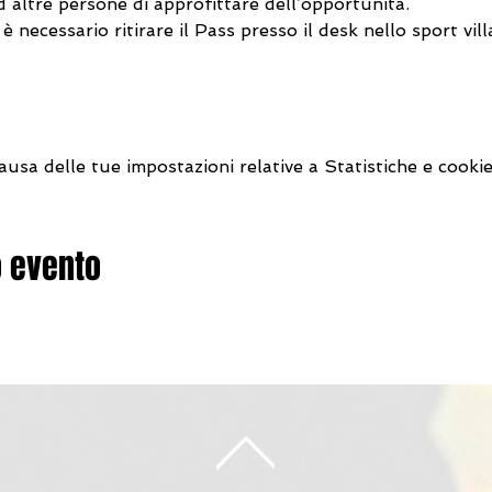
d altre persone di approfittare dell’opportunità. 
è necessario ritirare il Pass presso il desk nello sport vi
sa delle tue impostazioni relative a Statistiche e cookie
o evento