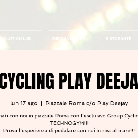
EVOLUTION LAB
ENERGIA MEDIKA
RISTORANTE
CYCLING PLAY DEEJ
lun 17 ago
  |  
Piazzale Roma c/o Play Deejay
nati con noi in piazzale Roma con l'esclusivo Group Cycli
TECHNOGYM!!!
Prova l'esperienza di pedalare con noi in riva al mare!!!