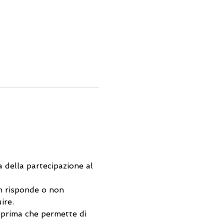
a della partecipazione al 
on risponde o non 
ire. 
prima che permette di 