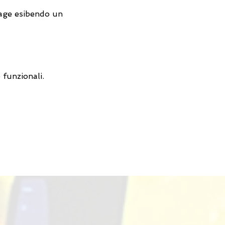
llage esibendo un 
 funzionali.