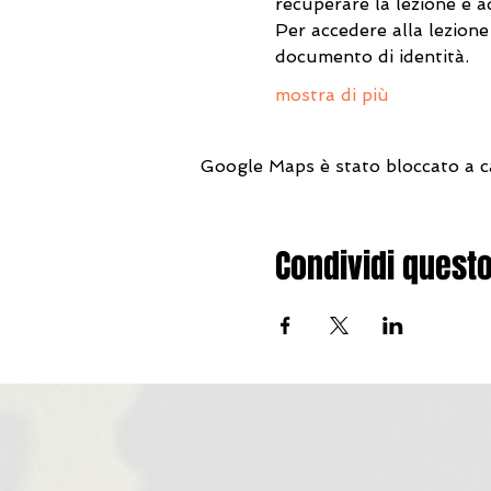
recuperare la lezione e a
Per accedere alla lezione 
documento di identità.
mostra di più
Google Maps è stato bloccato a cau
Condividi quest