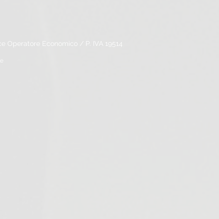
 Operatore Economico / P. IVA 19514
le