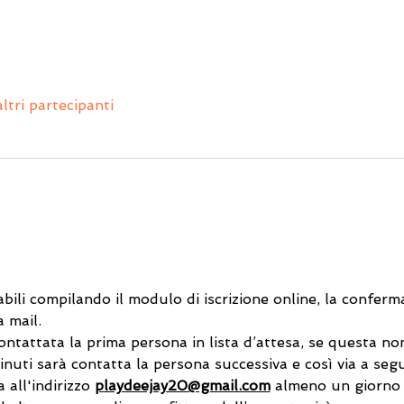
ltri partecipanti
abili compilando il modulo di iscrizione online, la conferm
 mail. 
contattata la prima persona in lista d’attesa, se questa n
inuti sarà contatta la persona successiva e così via a segu
 all'indirizzo 
playdeejay20@gmail.com
 almeno un giorno 