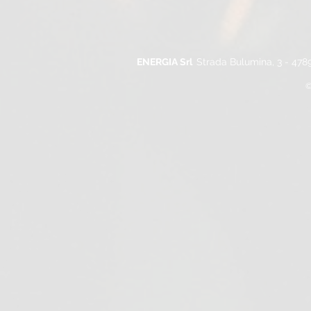
ENERGIA Srl
Strada Bulumina, 3 - 478
©