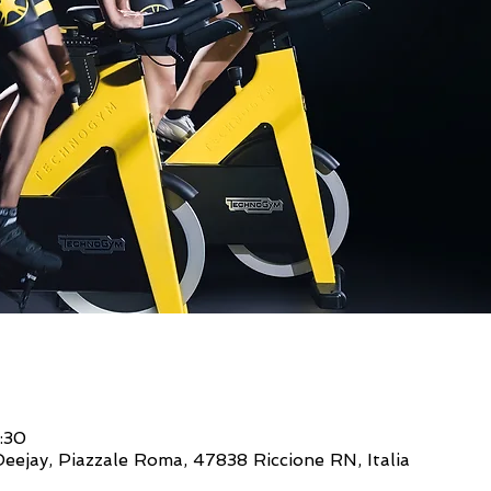
:30
eejay, Piazzale Roma, 47838 Riccione RN, Italia