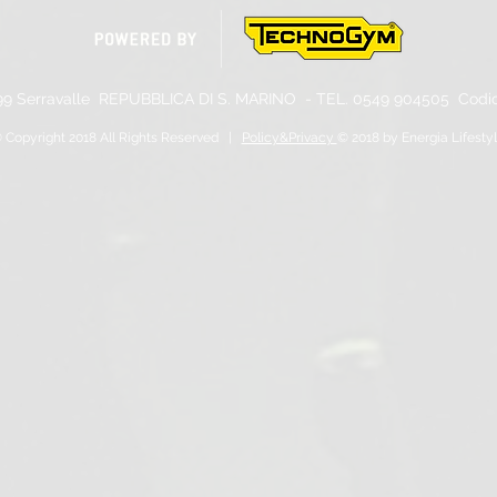
99 Serravalle
REPUBBLICA DI S. MARINO - TEL. 0549
904505 Codice
 Copyright 2018 All Rights Reserved |
Policy&Privacy
© 2018 by Energia Lifesty