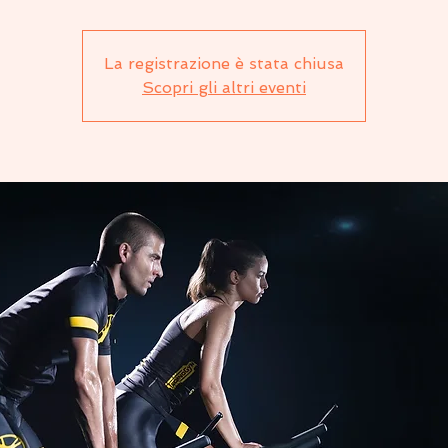
La registrazione è stata chiusa
Scopri gli altri eventi