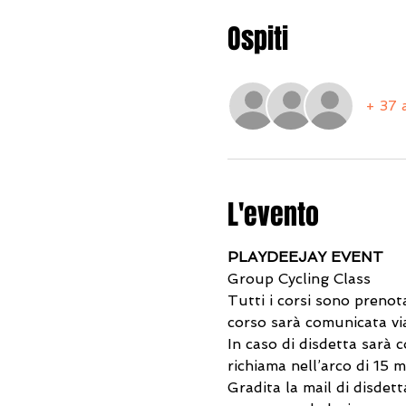
Ospiti
+ 37 a
L'evento
PLAYDEEJAY EVENT
Group Cycling Class
Tutti i corsi sono prenot
corso sarà comunicata via
In caso di disdetta sarà 
richiama nell’arco di 15 m
Gradita la mail di disdetta