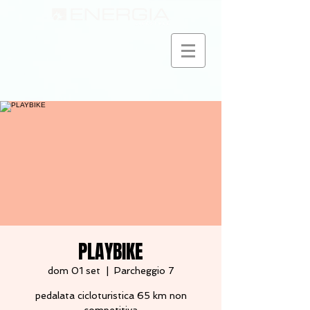
PLAYBIKE
dom 01 set
  |  
Parcheggio 7
pedalata cicloturistica 65 km non