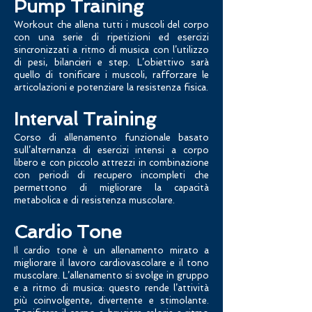
Pump Training
Workout che allena tutti i muscoli del corpo
con una serie di ripetizioni ed esercizi
sincronizzati a ritmo di musica con l’utilizzo
di pesi, bilancieri e step. L’obiettivo sarà
quello di tonificare i muscoli, rafforzare le
articolazioni e potenziare la resistenza fisica.
Interval Training
Corso di allenamento funzionale basato
sull’alternanza di esercizi intensi a corpo
libero e con piccolo attrezzi in combinazione
con periodi di recupero incompleti che
permet
tono di migliorare la capacità
metabolica e di resistenza muscolare.
Cardio Tone
Il cardio tone è un allenamento mirato a
migliorare il lavoro cardiovascolare e il tono
muscolare. L’allenamento si svolge in gruppo
e a ritmo di musica: questo rende l’attività
più coinvolgente, divertente e stimolante.