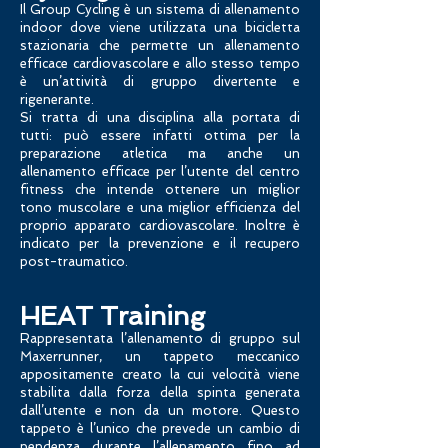
Il Group Cycling è un sistema di allenamento
indoor dove viene utilizzata una bicicletta
stazionaria che permette un allenamento
efficace cardiovascolare e allo stesso tempo
è un’attività di gruppo divertente e
rigenerante.
Si tratta di una disciplina alla portata di
tutti: può essere infatti ottima per la
preparazione atletica ma anche un
allenamento efficace per l’utente del centro
fitness che intende ottenere un miglior
tono muscolare e una miglior efficienza del
proprio apparato cardiovascolare. Inoltre è
indicato per la prevenzione e il recupero
post-traumatico.
HEAT Training
Rappresentata l’allenamento di gruppo sul
Maxerrunner, un tappeto meccanico
appositamente creato la cui velocità viene
stabilita dalla forza della spinta generata
dall’utente e non da un motore. Questo
tappeto è l’unico che prevede un cambio di
pendenza durante l’allenamento fino ad