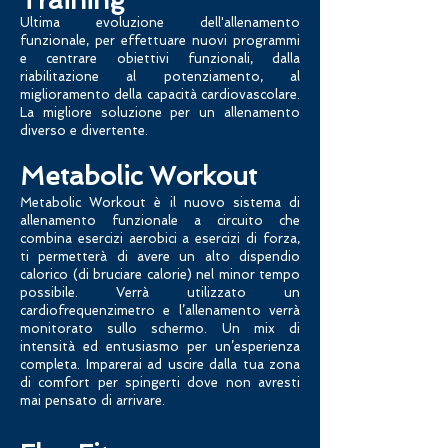
Training
Ultima evoluzione dell'allenamento
funzionale, per effettuare nuovi programmi
e centrare obiettivi funzionali, dalla
riabilitazione al potenziamento, al
miglioramento della capacità cardiovascolare.
La migliore soluzione per un a
llenamento
diverso e divertente.
Metabolic Workout
Metabolic Workout è il nuovo sistema di
allenamento funzionale a circuito che
combina esercizi aerobici a esercizi di forza,
ti permetterà di avere un alto dispendio
calorico (di bruciare calorie) nel minor tempo
possibile. Verrà utilizzato un
cardiofrequenzimetro e l’allenamento verrà
monitorato sullo schermo. Un mix di
intensità ed entusiasmo per un’esperienza
completa. Imparerai ad uscire dalla tua zona
di comfort per spingerti dove non avresti
mai pensato di arrivare.