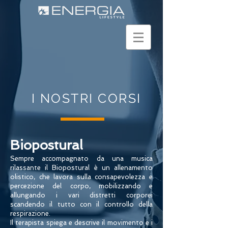
I NOSTRI CORSI
Biopostural
Sempre accompagnato da una musica
rilassante il Biopostural è un allenamento
olistico, che lavora sulla consapevolezza e
percezione del corpo, mobilizzando e
allungando i vari distretti corporei
scandendo il tutto con il controllo della
respirazione.
Il terapista spiega e descrive il movimento e i