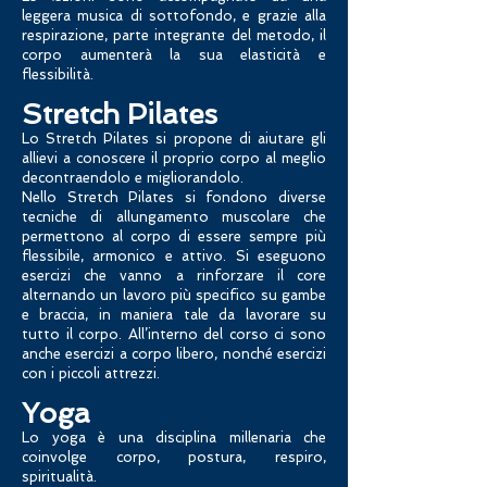
leggera musica di sottofondo, e grazie alla
respirazione, parte integrante del metodo, il
corpo aumenterà la sua elasticità e
flessibilità.
Stretch Pilates
Lo Stretch Pilates si propone di aiutare gli
allievi a conoscere il proprio corpo al meglio
decontraendolo e migliorandolo.
Nello Stretch Pilates si fondono diverse
tecniche di allungamento muscolare che
permettono al corpo di essere sempre più
flessibile, armonico e attivo. Si eseguono
esercizi che vanno a rinforzare il core
alternando un lavoro più specifico su gambe
e braccia, in
maniera tale da lavorare su
tutto il corpo. All’interno del corso ci sono
anche esercizi a corpo libero, nonché esercizi
con i piccoli attrezzi.
Yoga
Lo yoga è una disciplina millenaria che
coinvolge corpo, postura, respiro,
spiritualità.