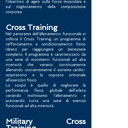
l’obiettivo di agire sulla forza muscolare e
sul miglioramento della composizione
corporea.
Cross Training
Nel panorama dell’allenamento funzionale si
colloca il Cross Training, un programma di
rafforzamento e condizionamento fisico
ideato per raggiungere un benessere
completo. Il programma è caratterizzato da
una serie di movimenti funzionali ad alta
intensità che variano continuamente
allenando costantemente il sistema cardio-
respiratorio e la risposta ormonale
all’esercizio fisico.
Lo scopo è quello di migliorare la
performance fisica globale dell’atleta
variando moltissimo l’allenamento e
praticando tutta una serie di esercizi
funzionali ad alta intensità.
Military Cross