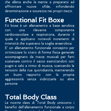
che allena anche la mente a prepararsi ad
affrontare nuove sfide, infondendo
determinazione e sicurezza nei propri mezzi.
Functional Fit Boxe
Fit boxe è un allenamento a base aerobica
con una rilevante componente
cardiovascolare e respiratoria, durante il
quale si applicano notevoli incrementi di
intensità che superano la soglia anaerobica.
E’ un allenamento funzionale concepito per
ottimizzare lo stato di forma fisica generale
accompagnato da tracce musicali per farti
scatenare contro il sacco esercitandoti con
pugni e calci a ritmo di musica, scaricando le
tensioni della tua quotidianità, mantenendo
un buon rapporto con la propria
aggressività senza indirizzarla su altre
persone.
Total Body Class
Le nostre class di Total Body uniscono i
benef
ici dell’allenamento funzionale a corpo