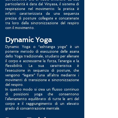
particolarità è data dal Vinyasa, il sistema di
respirazione nel movimento: la pratica è
infatti caratterizzata da una sequenza
precisa di posture collegate e concatenate
tra loro dalla sincronizzazione del respiro
con il movimento.
Dynamic Yoga
​Dynamic Yoga o “ashtanga yoga” è un
potente metodo di esecuzione delle asana
dello Yoga tradizionale, studiato per allenare
il corpo e accrescerne la forza, l’energia e la
flessibilità. La sua caratteristica è
l’esecuzione in sequenza di posture, che
vengono “legate” l’una all’altra mediante i
movimenti di transizione e sincronizzazione
del respiro.
In questo modo si crea un flusso continuo
di posizioni yoga che consentono
l’allenamento equilibrato di tutte le arti del
corpo e il raggiungimento di un elevato
grado di concentrazione mentale.