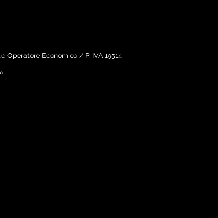
 Operatore Economico / P. IVA 19514
le