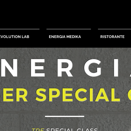
EVOLUTION LAB
ENERGIA MEDIKA
RISTORANTE
NERG
ER SPECIAL 
TRE
SPECIAL CLASS