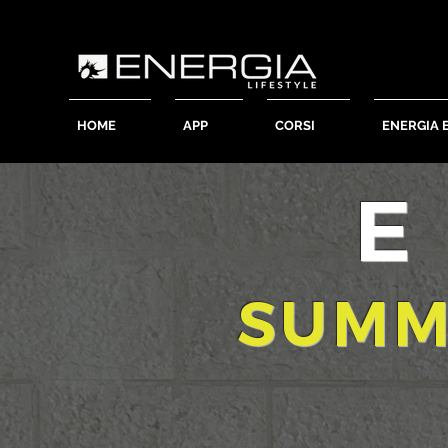
HOME
APP
CORSI
ENERGIA 
E
SUMM