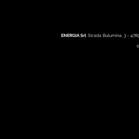
ENERGIA Srl
Strada Bulumina, 3 - 478
©