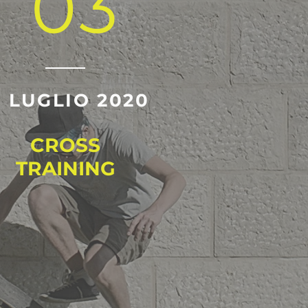
03
1 LUGLIO 2020
CROSS
TRAINING