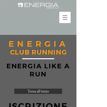
ENERGIA
CLUB RUNNING
ENERGIA LIKE A
RUN
Torna all'inizio
ISCRIZIONE